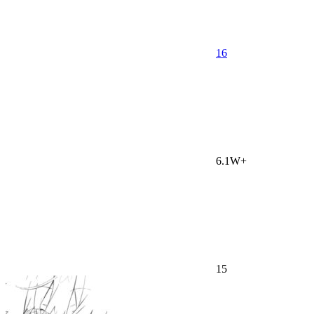
16
6.1W+
15