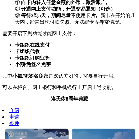
①
向卡内转入任意金额的外币，激活账户。
②
开通网上支付功能，开通交易通知（可选）。
③
等待3到5天，期间尽量不使用卡片。
新卡在开始的几
天内，经常出现付款失败、无法绑卡等异常情况。
需要开启下列功能才能网上支付：
卡组织在线支付
卡组织代收
卡组织订购业务
小额/凭签名免密
其中
小额/凭签名免密
是默认关闭的，需要自行开启。
可以在柜台、网上银行和手机银行上开启上述功能。
洛天依8周年典藏
介绍
申请
条件