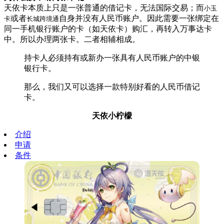
天依卡本质上只是一张普通的借记卡，无法国际交易；而
小玉
或者
自身并没有人民币账户。因此需要一张绑定在
卡
长城跨境通
同一手机银行账户的卡（如天依卡）购汇，再转入万事达卡
中。所以办理两张卡。二者相辅相成。
持卡人必须持有或新办一张具有人民币账户的中银
银行卡。
那么，我们又可以选择一款特别好看的人民币借记
卡。
天依小柠檬
介绍
申请
条件