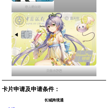
非人哉白泽
天依小柠檬
卡片申请及申请条件：
长城跨境通