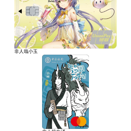
非人哉小玉