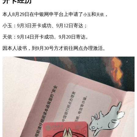
开卡经历
本人8月29日在中银网申平台上申请了
和
，
小玉
天依
小玉：9月3日开卡成功、9月12日寄达；
天依：9月14日开卡成功、9月20日寄达。
因本人读书，到9月30号方才前往网点办理激活。