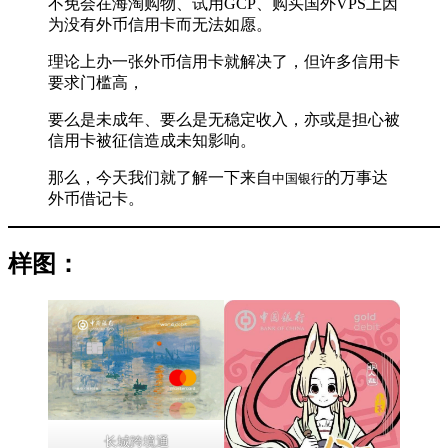
不免会在海淘购物、试用GCP、购买国外VPS上因
为没有外币信用卡而无法如愿。
理论上办一张外币信用卡就解决了，但许多信用卡
要求门槛高，
要么是未成年、要么是无稳定收入，亦或是担心被
信用卡被征信造成未知影响。
那么，今天我们就了解一下来自
的万事达
中国银行
外币借记卡。
样图：
长城跨境通