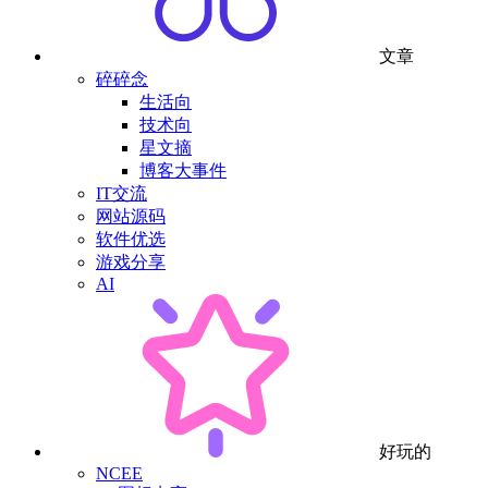
文章
碎碎念
生活向
技术向
星文摘
博客大事件
IT交流
网站源码
软件优选
游戏分享
AI
好玩的
NCEE