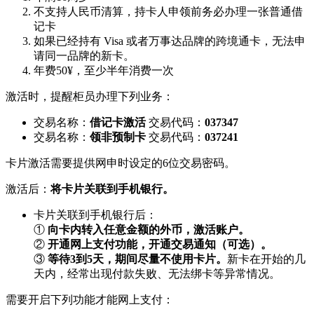
不支持人民币清算，持卡人申领前务必办理一张普通借
记卡
如果已经持有 Visa 或者万事达品牌的跨境通卡，无法申
请同一品牌的新卡。
年费50¥，至少半年消费一次
激活时，提醒柜员办理下列业务：
交易名称：
借记卡激活
交易代码：
037347
交易名称：
领非预制卡
交易代码：
037241
卡片激活需要提供网申时设定的6位交易密码。
激活后：
将卡片关联到手机银行。
卡片关联到手机银行后：
①
向卡内转入任意金额的外币，激活账户。
②
开通网上支付功能，开通交易通知（可选）。
③
等待3到5天，期间尽量不使用卡片。
新卡在开始的几
天内，经常出现付款失败、无法绑卡等异常情况。
需要开启下列功能才能网上支付：