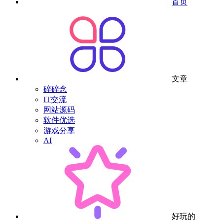
首页
文章
碎碎念
IT交流
网站源码
软件优选
游戏分享
AI
好玩的