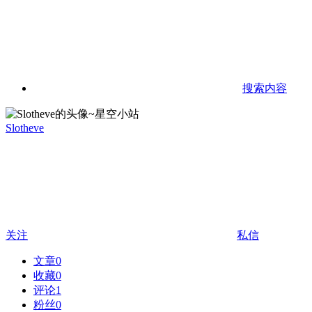
搜索内容
Slotheve
关注
私信
文章
0
收藏
0
评论
1
粉丝
0