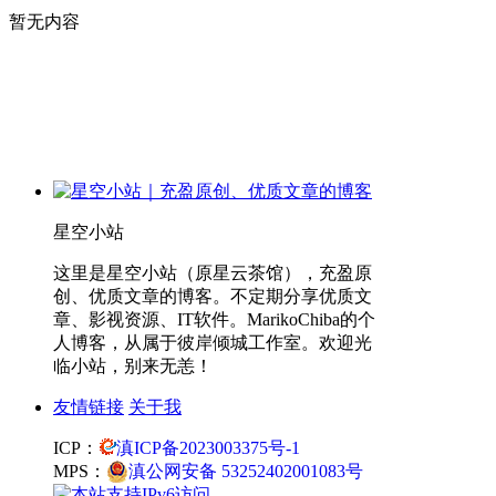
暂无内容
星空小站
这里是星空小站（原星云茶馆），充盈原
创、优质文章的博客。不定期分享优质文
章、影视资源、IT软件。MarikoChiba的个
人博客，从属于彼岸倾城工作室。欢迎光
临小站，别来无恙！
友情链接
关于我
ICP：
滇ICP备2023003375号-1
MPS：
滇公网安备 53252402001083号