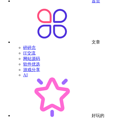
首页
文章
碎碎念
IT交流
网站源码
软件优选
游戏分享
AI
好玩的