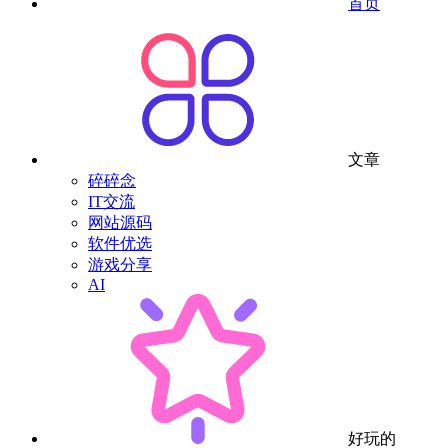
首页
文章
碎碎念
IT交流
网站源码
软件优选
游戏分享
AI
好玩的