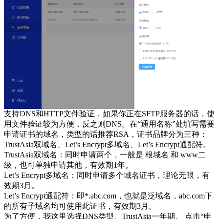
支持DNS和HTTP文件验证，如果你正在SFTP服务器的话，使
用文件验证较为方便，反之则DNS。在“通用名称”处填写需要
申请证书的域名，类型的话推荐RSA，证书品牌分为三种：
TrustAsia双域名、Let’s Encrypt多域名、Let’s Encrypt通配符。
TrustAsia双域名：同时申请两个，一般是 根域名 和 www二
级，也可单独申请其他，有效期1年。
Let’s Encrypt多域名：同时申请多个域名证书，理论无限，有
效期3月。
Let’s Encrypt通配符：即*.abc.com，也就是泛域名，abc.com下
的所有子域名均可使用此证书，有效期3月。
为了方便，我这里选择DNS类型、TrustAsia一年期。 点击“申