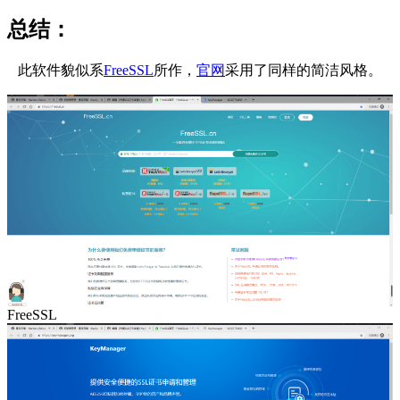
总结：
此软件貌似系
FreeSSL
所作，
官网
采用了同样的简洁风格。
FreeSSL