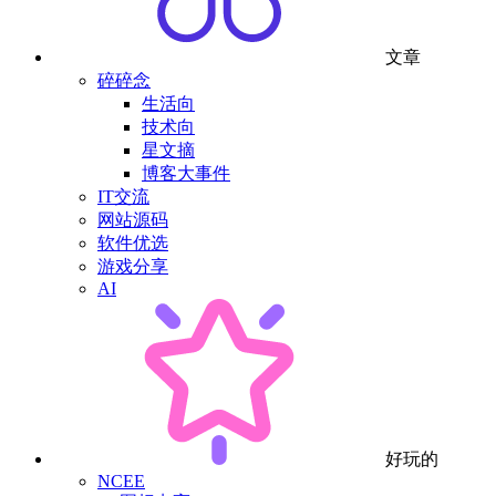
文章
碎碎念
生活向
技术向
星文摘
博客大事件
IT交流
网站源码
软件优选
游戏分享
AI
好玩的
NCEE