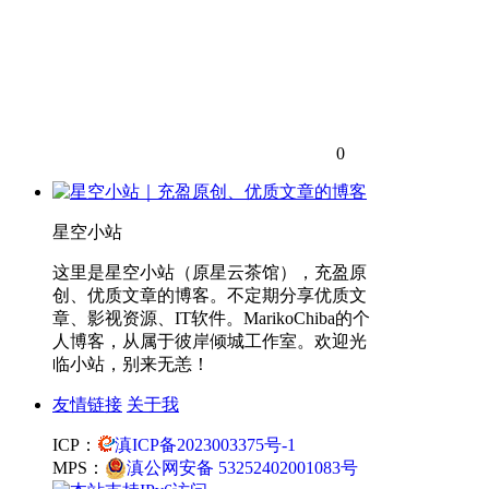
0
星空小站
这里是星空小站（原星云茶馆），充盈原
创、优质文章的博客。不定期分享优质文
章、影视资源、IT软件。MarikoChiba的个
人博客，从属于彼岸倾城工作室。欢迎光
临小站，别来无恙！
友情链接
关于我
ICP：
滇ICP备2023003375号-1
MPS：
滇公网安备 53252402001083号