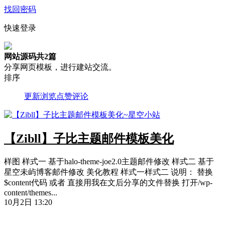
找回密码
快速登录
网站源码
共2篇
分享网页模板，进行建站交流。
排序
更新
浏览
点赞
评论
【Zibll】子比主题邮件模板美化
样图 样式一 基于halo-theme-joe2.0主题邮件修改 样式二 基于
星空未屿博客邮件修改 美化教程 样式一样式二 说明： 替换
$content代码 或者 直接用我在文后分享的文件替换 打开/wp-
content/themes...
10月2日 13:20