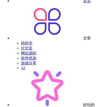
首页
文章
碎碎念
IT交流
网站源码
软件优选
游戏分享
AI
好玩的