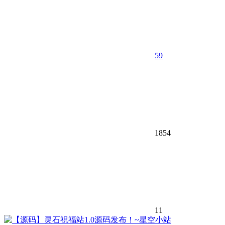
59
1854
11