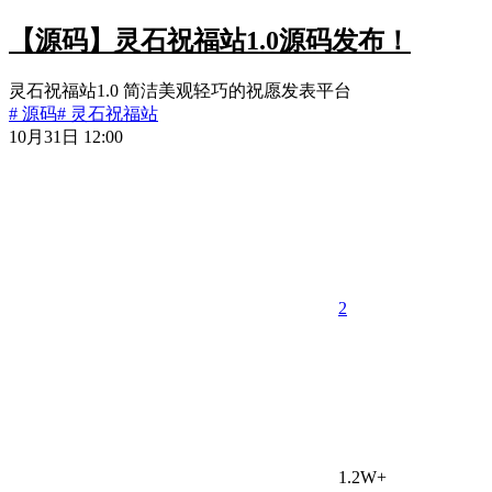
【源码】灵石祝福站1.0源码发布！
灵石祝福站1.0 简洁美观轻巧的祝愿发表平台
# 源码
# 灵石祝福站
10月31日 12:00
2
1.2W+