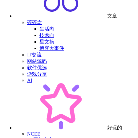
文章
碎碎念
生活向
技术向
星文摘
博客大事件
IT交流
网站源码
软件优选
游戏分享
AI
好玩的
NCEE