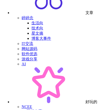
文章
碎碎念
生活向
技术向
星文摘
博客大事件
IT交流
网站源码
软件优选
游戏分享
AI
好玩的
NCEE