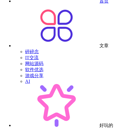
首页
文章
碎碎念
IT交流
网站源码
软件优选
游戏分享
AI
好玩的