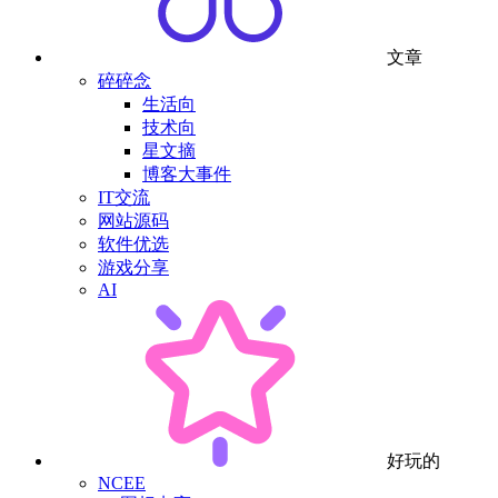
文章
碎碎念
生活向
技术向
星文摘
博客大事件
IT交流
网站源码
软件优选
游戏分享
AI
好玩的
NCEE