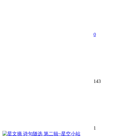
0
143
1