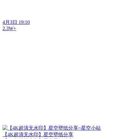
4月3日 19:10
2.3W+
【4K超清无水印】星空壁纸分享