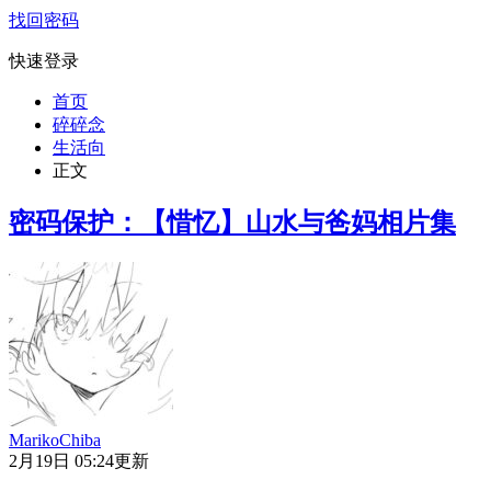
找回密码
快速登录
首页
碎碎念
生活向
正文
密码保护：【惜忆】山水与爸妈相片集
MarikoChiba
2月19日 05:24更新