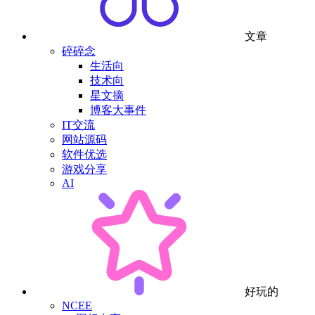
文章
碎碎念
生活向
技术向
星文摘
博客大事件
IT交流
网站源码
软件优选
游戏分享
AI
好玩的
NCEE