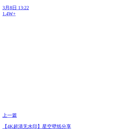
3月8日 13:22
1.4W+
上一篇
【4K超清无水印】星空壁纸分享