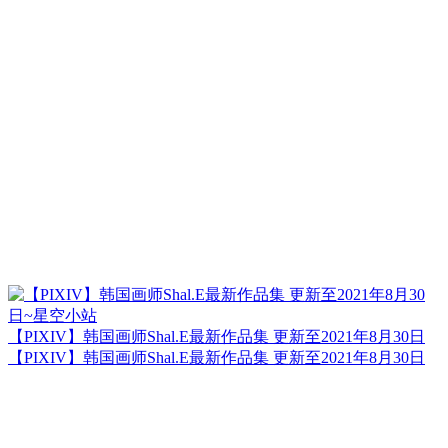
【PIXIV】韩国画师Shal.E最新作品集 更新至2021年8月30日
【PIXIV】韩国画师Shal.E最新作品集 更新至2021年8月30日