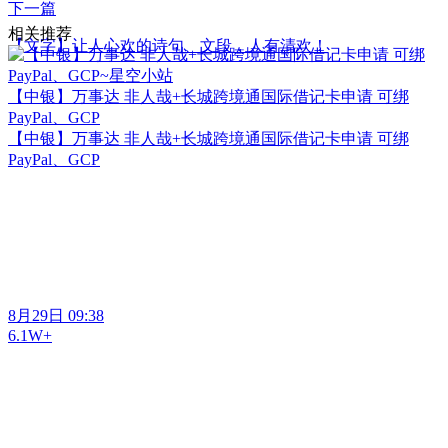
下一篇
相关推荐
【文字】让人心欢的诗句、文段，人有清欢！
【中银】万事达 非人哉+长城跨境通国际借记卡申请 可绑
PayPal、GCP
【中银】万事达 非人哉+长城跨境通国际借记卡申请 可绑
PayPal、GCP
8月29日 09:38
6.1W+