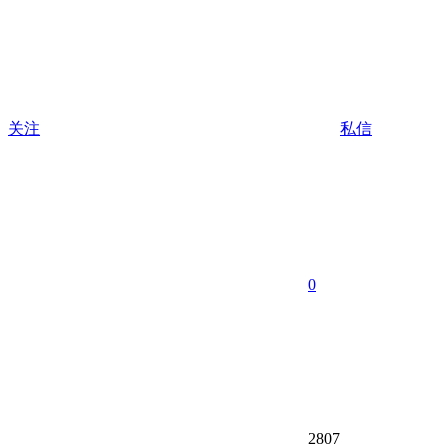
关注
私信
0
2807