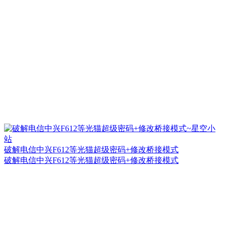
破解电信中兴F612等光猫超级密码+修改桥接模式
破解电信中兴F612等光猫超级密码+修改桥接模式