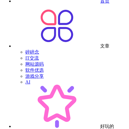
首页
文章
碎碎念
IT交流
网站源码
软件优选
游戏分享
AI
好玩的