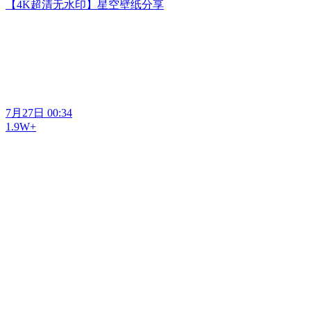
【4K超清无水印】星空壁纸分享
7月27日 00:34
1.9W+