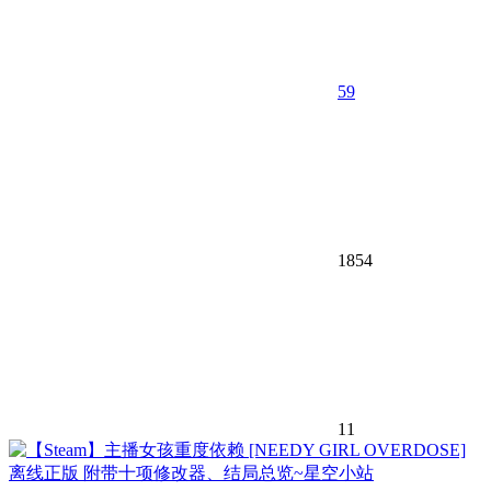
59
1854
11