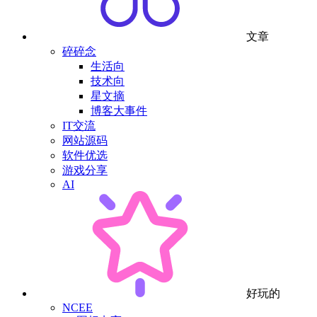
文章
碎碎念
生活向
技术向
星文摘
博客大事件
IT交流
网站源码
软件优选
游戏分享
AI
好玩的
NCEE