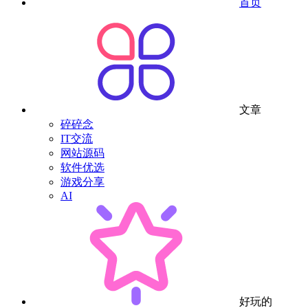
首页
文章
碎碎念
IT交流
网站源码
软件优选
游戏分享
AI
好玩的