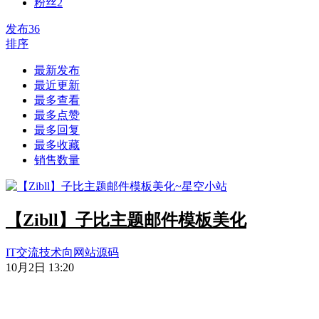
粉丝
2
发布
36
排序
最新发布
最近更新
最多查看
最多点赞
最多回复
最多收藏
销售数量
【Zibll】子比主题邮件模板美化
IT交流
技术向
网站源码
10月2日 13:20