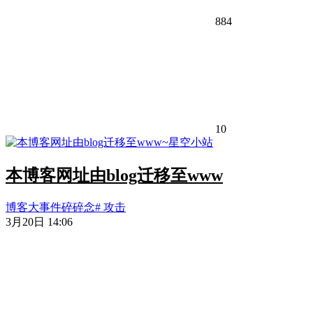
884
10
本博客网址由blog迁移至www
博客大事件
碎碎念
# 攻击
3月20日 14:06