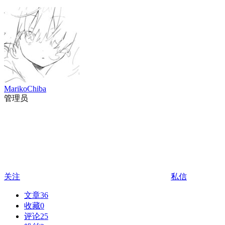
MarikoChiba
管理员
关注
私信
文章
36
收藏
0
评论
25