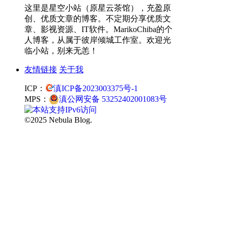
这里是星空小站（原星云茶馆），充盈原
创、优质文章的博客。不定期分享优质文
章、影视资源、IT软件。MarikoChiba的个
人博客，从属于彼岸倾城工作室。欢迎光
临小站，别来无恙！
友情链接
关于我
ICP：
滇ICP备2023003375号-1
MPS：
滇公网安备 53252402001083号
©2025 Nebula Blog.