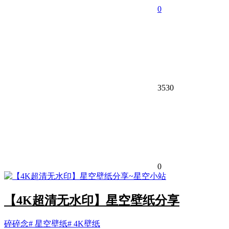
0
3530
0
【4K超清无水印】星空壁纸分享
碎碎念
# 星空壁纸
# 4K壁纸