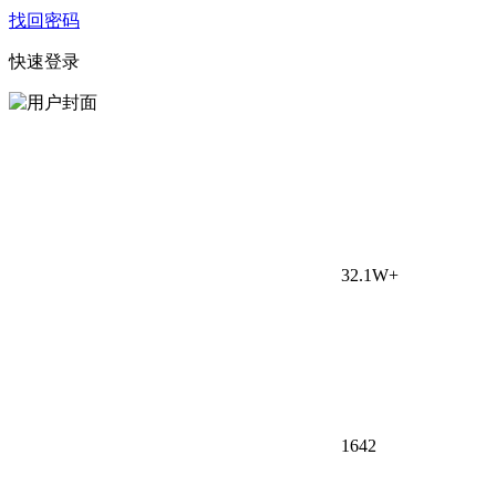
找回密码
快速登录
32.1W+
164
2