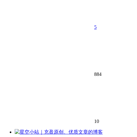
5
884
10