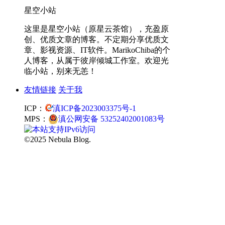
星空小站
这里是星空小站（原星云茶馆），充盈原
创、优质文章的博客。不定期分享优质文
章、影视资源、IT软件。MarikoChiba的个
人博客，从属于彼岸倾城工作室。欢迎光
临小站，别来无恙！
友情链接
关于我
ICP：
滇ICP备2023003375号-1
MPS：
滇公网安备 53252402001083号
©2025 Nebula Blog.