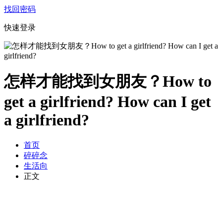
找回密码
快速登录
怎样才能找到女朋友？How to
get a girlfriend? How can I get
a girlfriend?
首页
碎碎念
生活向
正文