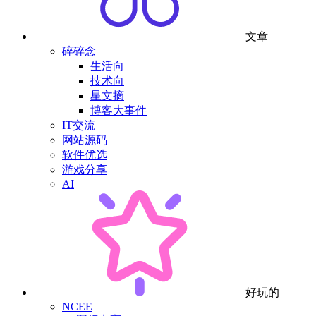
文章
碎碎念
生活向
技术向
星文摘
博客大事件
IT交流
网站源码
软件优选
游戏分享
AI
好玩的
NCEE