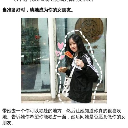
当准备好时，请她成为你的女朋友。
带她去一个你可以独处的地方，然后让她知道你真的很喜欢
她。告诉她你希望你能独占一面，然后问她是否愿意做你的女
朋友。