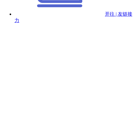
开往 | 友链接
力