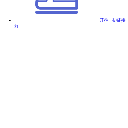
开往 | 友链接
力