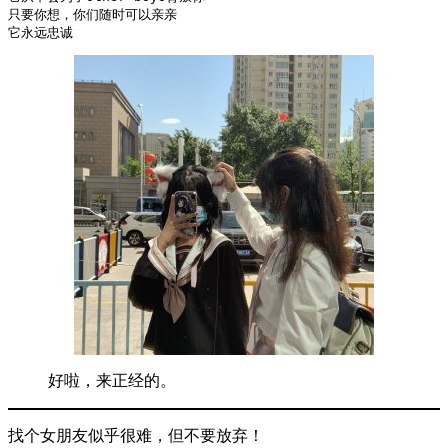
只要你想，你们随时可以亲亲

它永远忠诚
好啦，来正经的。
找个女朋友似乎很难，但不要放弃！