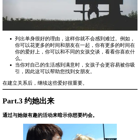
列出单身很好的理由，这样你就不会感到难过。例如，
你可以花更多的时间和朋友在一起，你有更多的时间在
你的爱好上，你可以和不同的女孩交谈，看看你喜欢什
么。
当你对自己的生活感到满意时，女孩子会更容易被你吸
引，因此这可以帮助您找到女朋友。
在建立关系后，继续这些爱好很重要。
Part.3 约她出来
通过与她做有趣的活动来暗示你想要约会。