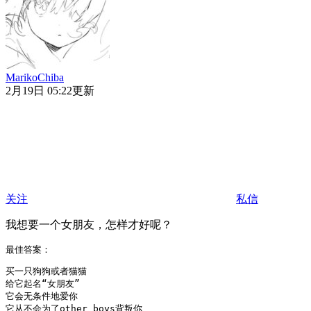
MarikoChiba
2月19日 05:22更新
关注
私信
我想要一个女朋友，怎样才好呢？
最佳答案：
买一只狗狗或者猫猫

给它起名“女朋友”

它会无条件地爱你

它从不会为了other boys背叛你
