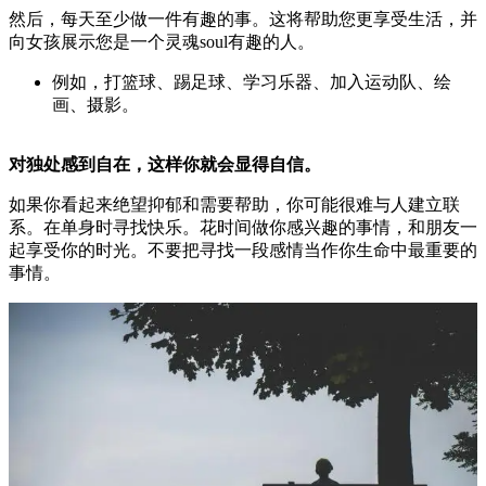
然后，每天至少做一件有趣的事。这将帮助您更享受生活，并
向女孩展示您是一个灵魂soul有趣的人。
例如，打篮球、踢足球、学习乐器、加入运动队、绘
画、摄影。
对独处感到自在，这样你就会显得自信。
如果你看起来绝望抑郁和需要帮助，你可能很难与人建立联
系。在单身时寻找快乐。花时间做你感兴趣的事情，和朋友一
起享受你的时光。不要把寻找一段感情当作你生命中最重要的
事情。