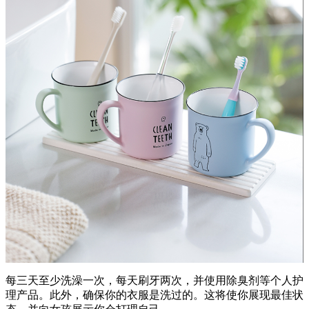
每三天至少洗澡一次，每天刷牙两次，并使用除臭剂等个人护
理产品。此外，确保你的衣服是洗过的。这将使你展现最佳状