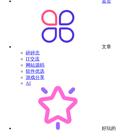
首页
文章
碎碎念
IT交流
网站源码
软件优选
游戏分享
AI
好玩的