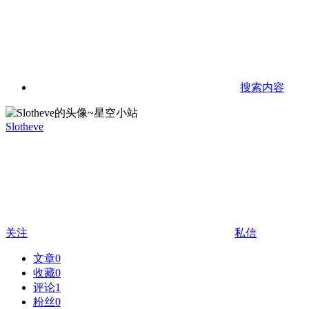
搜索内容
Slotheve
关注
私信
文章
0
收藏
0
评论
1
粉丝
0