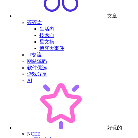
文章
碎碎念
生活向
技术向
星文摘
博客大事件
IT交流
网站源码
软件优选
游戏分享
AI
好玩的
NCEE