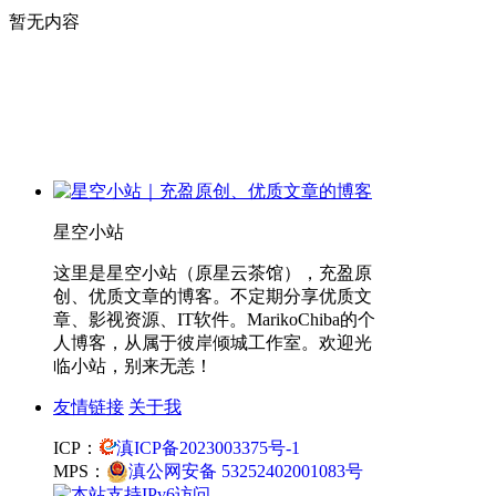
暂无内容
星空小站
这里是星空小站（原星云茶馆），充盈原
创、优质文章的博客。不定期分享优质文
章、影视资源、IT软件。MarikoChiba的个
人博客，从属于彼岸倾城工作室。欢迎光
临小站，别来无恙！
友情链接
关于我
ICP：
滇ICP备2023003375号-1
MPS：
滇公网安备 53252402001083号