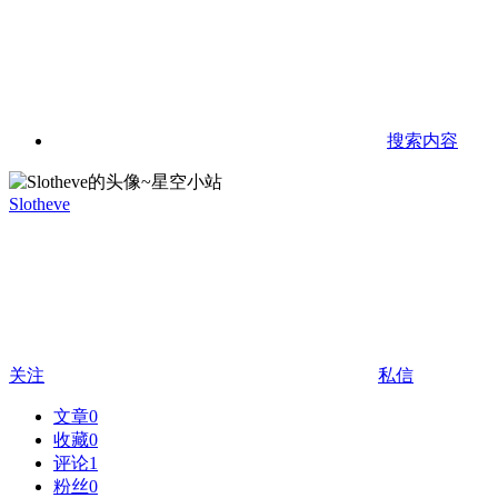
搜索内容
Slotheve
关注
私信
文章
0
收藏
0
评论
1
粉丝
0