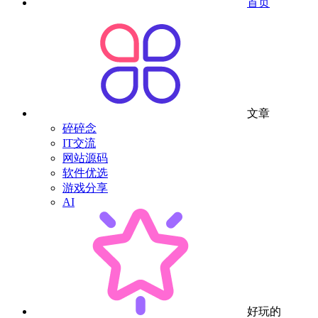
首页
文章
碎碎念
IT交流
网站源码
软件优选
游戏分享
AI
好玩的