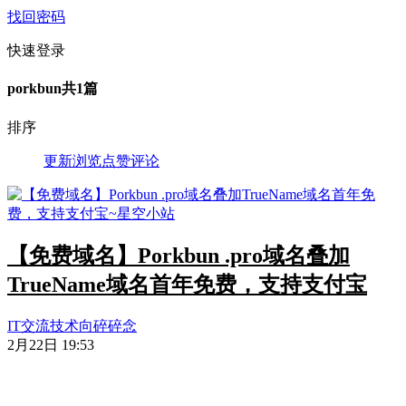
找回密码
快速登录
porkbun
共1篇
排序
更新
浏览
点赞
评论
【免费域名】Porkbun .pro域名叠加
TrueName域名首年免费，支持支付宝
IT交流
技术向
碎碎念
2月22日 19:53