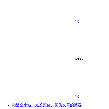
13
6885
13