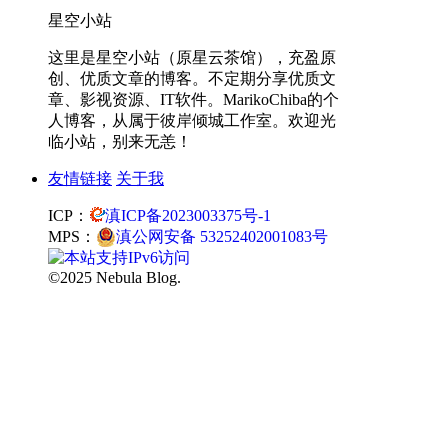
星空小站
这里是星空小站（原星云茶馆），充盈原
创、优质文章的博客。不定期分享优质文
章、影视资源、IT软件。MarikoChiba的个
人博客，从属于彼岸倾城工作室。欢迎光
临小站，别来无恙！
友情链接
关于我
ICP：
滇ICP备2023003375号-1
MPS：
滇公网安备 53252402001083号
©2025 Nebula Blog.