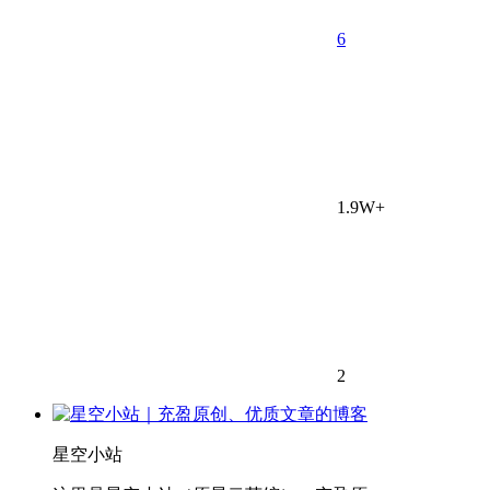
6
1.9W+
2
星空小站