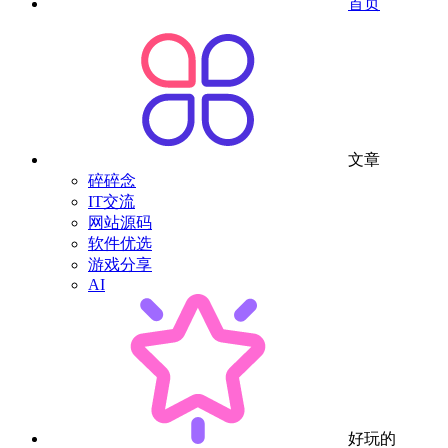
首页
文章
碎碎念
IT交流
网站源码
软件优选
游戏分享
AI
好玩的