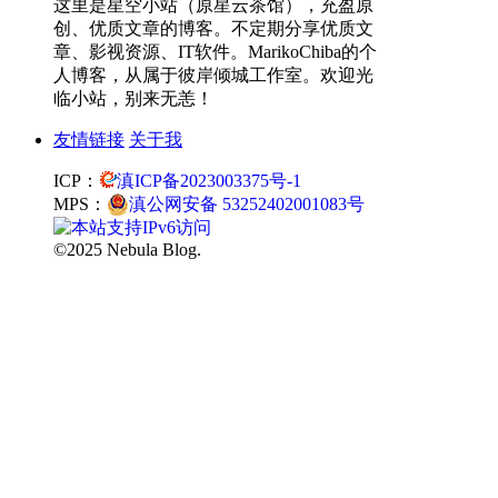
这里是星空小站（原星云茶馆），充盈原
创、优质文章的博客。不定期分享优质文
章、影视资源、IT软件。MarikoChiba的个
人博客，从属于彼岸倾城工作室。欢迎光
临小站，别来无恙！
友情链接
关于我
ICP：
滇ICP备2023003375号-1
MPS：
滇公网安备 53252402001083号
©2025 Nebula Blog.