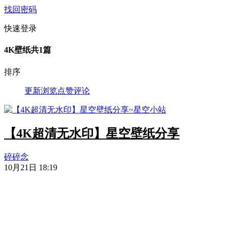
找回密码
快速登录
4K壁纸
共1篇
排序
更新
浏览
点赞
评论
【4K超清无水印】星空壁纸分享
碎碎念
10月21日 18:19