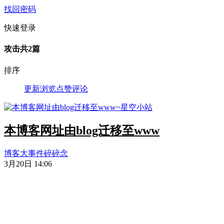
找回密码
快速登录
攻击
共2篇
排序
更新
浏览
点赞
评论
本博客网址由blog迁移至www
博客大事件
碎碎念
3月20日 14:06