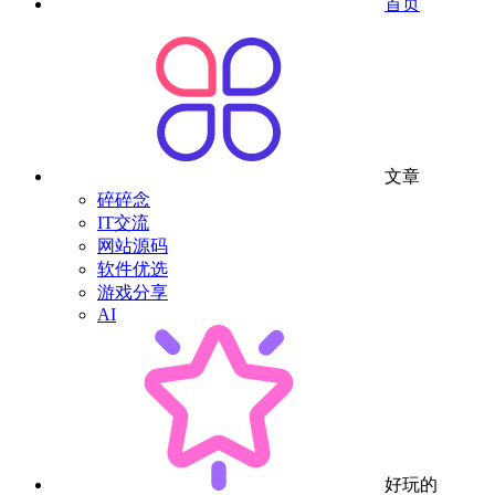
首页
文章
碎碎念
IT交流
网站源码
软件优选
游戏分享
AI
好玩的