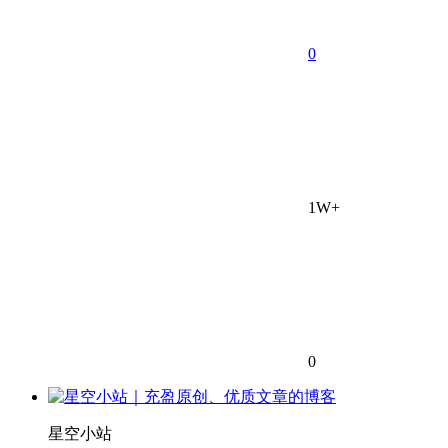
0
1W+
0
星空小站