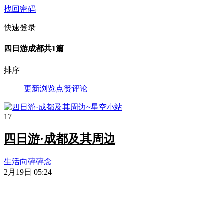
找回密码
快速登录
四日游成都
共1篇
排序
更新
浏览
点赞
评论
17
四日游·成都及其周边
生活向
碎碎念
2月19日 05:24