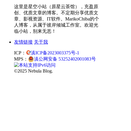
这里是星空小站（原星云茶馆），充盈原
创、优质文章的博客。不定期分享优质文
章、影视资源、IT软件。MarikoChiba的个
人博客，从属于彼岸倾城工作室。欢迎光
临小站，别来无恙！
友情链接
关于我
ICP：
滇ICP备2023003375号-1
MPS：
滇公网安备 53252402001083号
©2025 Nebula Blog.