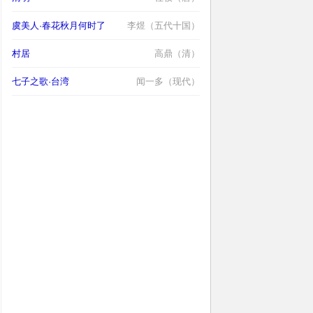
虞美人·春花秋月何时了
李煜（五代十国）
村居
高鼎（清）
七子之歌·台湾
闻一多（现代）