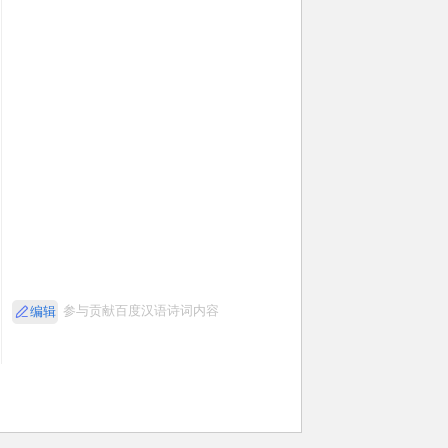
参与贡献百度汉语诗词内容
编辑